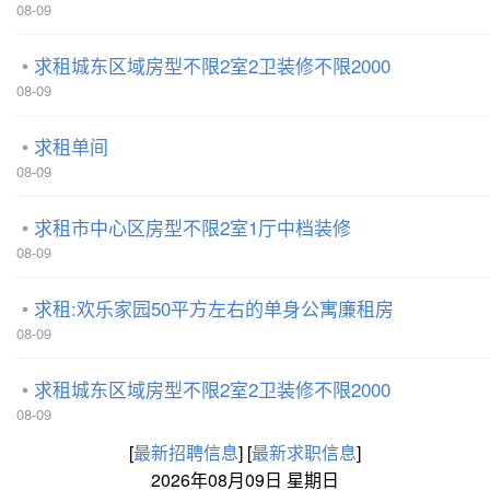
08-09
求租城东区域房型不限2室2卫装修不限2000
08-09
求租单间
08-09
求租市中心区房型不限2室1厅中档装修
08-09
求租:欢乐家园50平方左右的单身公寓廉租房
08-09
求租城东区域房型不限2室2卫装修不限2000
08-09
[
最新招聘信息
]
[
最新求职信息
]
2026年08月09日 星期日